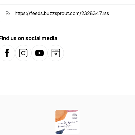
Find us on social media
Facebook
Instagram
YouTube
Website