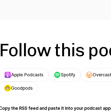
Follow this p
Apple Podcasts
Spotify
Overcas
Goodpods
Copy the RSS feed and paste it into your podcast app