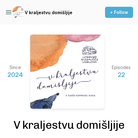
+ Follow
V kraljestvu domišljije
Since
Episodes
2024
22
V kraljestvu domišljije