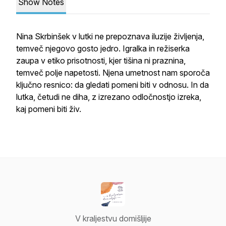
Show Notes
Nina Skrbinšek v lutki ne prepoznava iluzije življenja,
temveč njegovo gosto jedro. Igralka in režiserka
zaupa v etiko prisotnosti, kjer tišina ni praznina,
temveč polje napetosti. Njena umetnost nam sporoča
ključno resnico: da gledati pomeni biti v odnosu. In da
lutka, četudi ne diha, z izrezano odločnostjo izreka,
kaj pomeni biti živ.
V kraljestvu domišljije