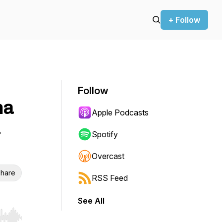
+ Follow
Follow
ma
Apple Podcasts
Spotify
Overcast
hare
RSS Feed
See All